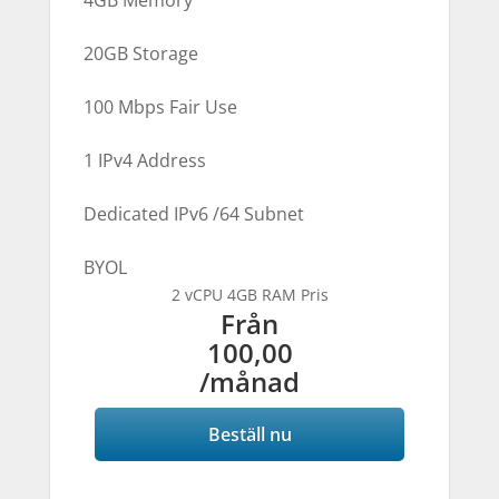
4GB Memory
20GB Storage
100 Mbps Fair Use
1 IPv4 Address
Dedicated IPv6 /64 Subnet
BYOL
2 vCPU 4GB RAM Pris
Från
100,00
/månad
Beställ nu