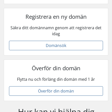
Registrera en ny domän
Säkra ditt domännamn genom att registrera det
idag
Domänsök
Överför din domän
Flytta nu och förläng din domän med 1 år
Överför din domän
Hur kan vi hjälpa dig