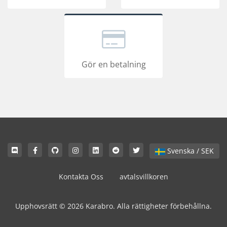
Gör en betalning
Svenska / SEK
Kontakta Oss
avtalsvillkoren
Upphovsrätt © 2026 Karabro. Alla rättigheter förbehållna.