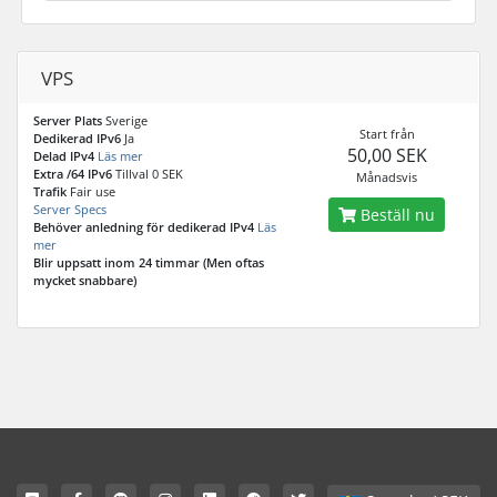
VPS
Server Plats
Sverige
Start från
Dedikerad IPv6
Ja
50,00 SEK
Delad IPv4
Läs mer
Extra /64 IPv6
Tillval 0 SEK
Månadsvis
Trafik
Fair use
Server Specs
Beställ nu
Behöver anledning för dedikerad IPv4
Läs
mer
Blir uppsatt inom 24 timmar (Men oftas
mycket snabbare)