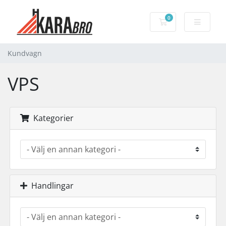
0
Kundvagn
Kundvagn
VPS
Kategorier
Handlingar